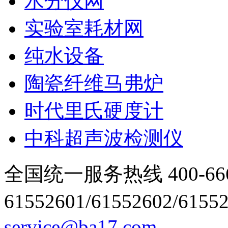
水分仪网
实验室耗材网
纯水设备
陶瓷纤维马弗炉
时代里氏硬度计
中科超声波检测仪
全国统一服务热线 400-666
61552601/61552602/6155
service@ba17.com