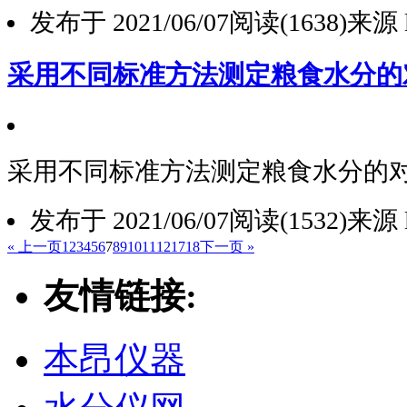
发布于 2021/06/07
阅读(1638)
来源 l
采用不同标准方法测定粮食水分的
采用不同标准方法测定粮食水分的
发布于 2021/06/07
阅读(1532)
来源 l
« 上一页
1
2
3
4
5
6
7
8
9
10
11
12
17
18
下一页 »
友情链接:
本昂仪器