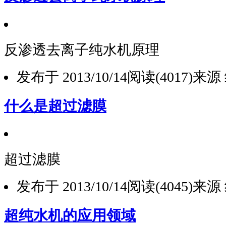
反渗透去离子纯水机原理
发布于 2013/10/14
阅读(4017)
来源
什么是超过滤膜
超过滤膜
1
发布于 2013/10/14
阅读(4045)
来源
2
3
超纯水机的应用领域