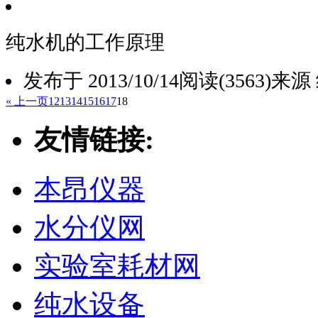
纯水机的工作原理
发布于 2013/10/14
阅读(3563)
来源
« 上一页
1
2
13
14
15
16
17
18
友情链接:
本昂仪器
水分仪网
实验室耗材网
纯水设备