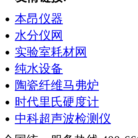
本昂仪器
水分仪网
实验室耗材网
纯水设备
陶瓷纤维马弗炉
时代里氏硬度计
中科超声波检测仪