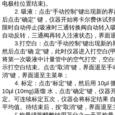
。
电极柱位置结束)
2. 吸液：点击“手动控制”键出现新的
后点击“确定” 键，仪器开始将
卡尔费休试剂
限时自动停止(吸液时三通转换阀自动转入
自动反转，三通阀再转入注液状态)，界面
3.打空白：点击“手动控制”键出现新的
然后点击“确 定”键，此时仪器进入打空白(
将第一次吸液中计量管中的空气打空，空白
示打空白结束。点击“取消”键，界面退至手
消”键，界面退至主菜单；
4. 标定：点击“标定”键，然后用 10µ
10µl (10mg)蒸馏 水，点击“确定”键，仪
定。可连续标定五次，仪器会将标定结果 
平均值。待结束后，按“取消”键，界面退至
5