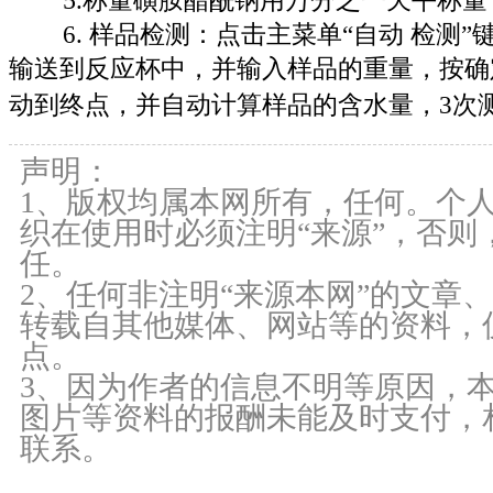
.
称量
磺胺醋酰钠用万分之一天平称量，精确
6. 样品检测：点击主菜单“自动 检测
输送到反应杯中，并输入样品的重量，按确
动到终点，并自动计算样品的含水量，3次
声明：
1、版权均属本网所有，任何。个
织在使用时必须注明“来源”，否则
任。
2、任何非注明“来源本网”的文章
转载自其他媒体、网站等的资料，
点。
3、因为作者的信息不明等原因，
图片等资料的报酬未能及时支付，
联系。